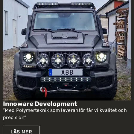
Innoware Development
”Med Polymerteknik som leverantör får vi kvalitet och
precision”
LÄS MER