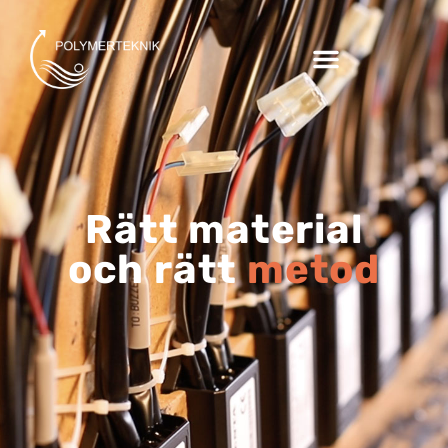
Rätt material
och rätt
metod