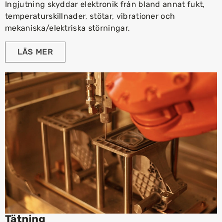
Ingjutning skyddar elektronik från bland annat fukt,
temperaturskillnader, stötar, vibrationer och
mekaniska/elektriska störningar.
LÄS MER
Tätning