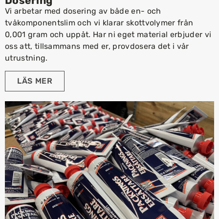
Dosering
Vi arbetar med dosering av både en- och
tvåkomponentslim och vi klarar skottvolymer från
0,001 gram och uppåt. Har ni eget material erbjuder vi
oss att, tillsammans med er, provdosera det i vår
utrustning.
LÄS MER