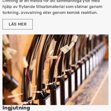
Limning är en metod för att sammanfoga ytor med
hjälp av flytande tillsatsmaterial som stelnar genom
torkning, avsvalning eller genom kemisk reaktion.
LÄS MER
Ingjutning