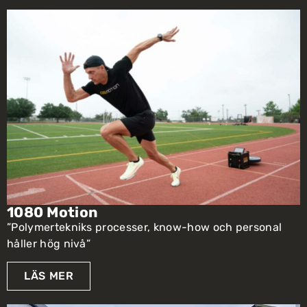
1080 Motion
”Polymertekniks processer, know-how och personal
håller hög nivå”
LÄS MER