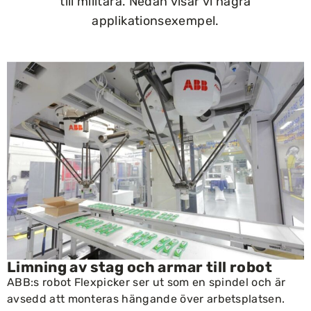
till militära. Nedan visar vi några
applikationsexempel.
Limning av stag och armar till robot
ABB:s robot
Flexpicker
ser ut som en spindel och är
avsedd att monteras hängande över arbetsplatsen.