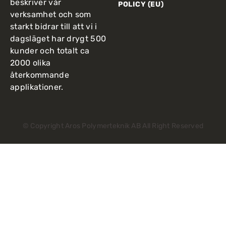
beskriver vår
POLICY (EU)
verksamhet och som
starkt bidrar till att vi i
dagsläget har drygt 500
kunder och totalt ca
2000 olika
återkommande
applikationer.
© Copyright Aros Polymerteknik AB All Right Reserved