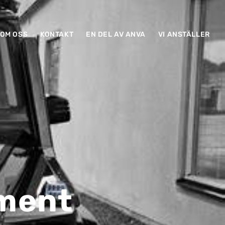
OM OSS
KONTAKT
EN DEL AV ANVA
VI ANSTÄLLER
ment