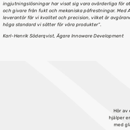
ingjutningslösningar har visat sig vara ovärderliga för a
och givare från fukt och mekaniska påfrestningar. Med 
leverantör får vi kvalitet och precision, vilket är avgöra
höga standard vi sätter för våra produkter”
.
Karl-Henrik Söderqvist, Ägare Innoware Development
Hör av 
hjälper e
med glä