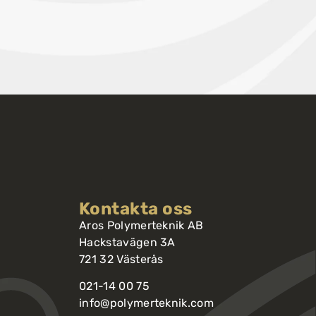
Kontakta oss
Aros Polymerteknik AB
Hackstavägen 3A
721 32 Västerås
021-14 00 75
info@polymerteknik.com