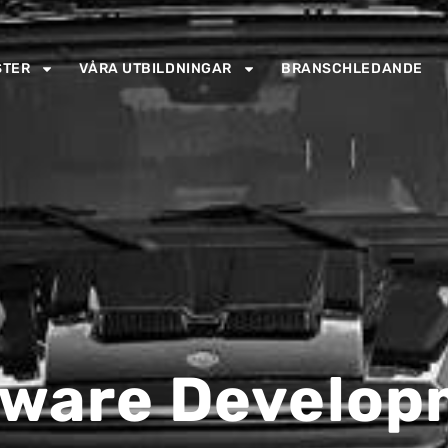
STER
VÅRA UTBILDNINGAR
BRANSCHLEDANDE
oware Develop