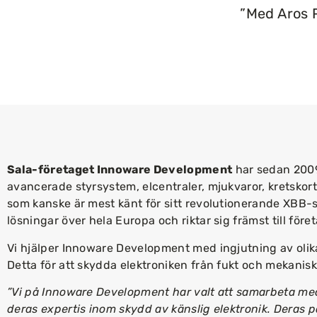
”Med Aros P
Sala-företaget Innoware Development
har sedan 2009
avancerade styrsystem, elcentraler, mjukvaror, kretskor
som kanske är mest känt för sitt revolutionerande XBB-s
lösningar över hela Europa och riktar sig främst till för
Vi hjälper Innoware Development med ingjutning av olik
Detta för att skydda elektroniken från fukt och mekanis
”Vi på Innoware Development har valt att samarbeta me
deras expertis inom skydd av känslig elektronik. Deras på