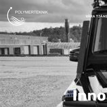
VÅRA TJÄN
Inn