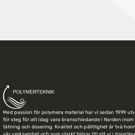
Med passion för polymera material har vi sedan 1999 ut
för steg för att idag vara branschledande i Norden inom 
tätning och dosering. Kvalitet och pålitlighet är två ho
vår verksamhet och som starkt bidrar till att vi i dagslä