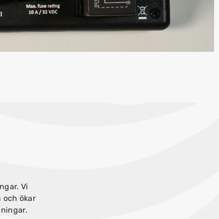
ngar. Vi
n och ökar
dningar.