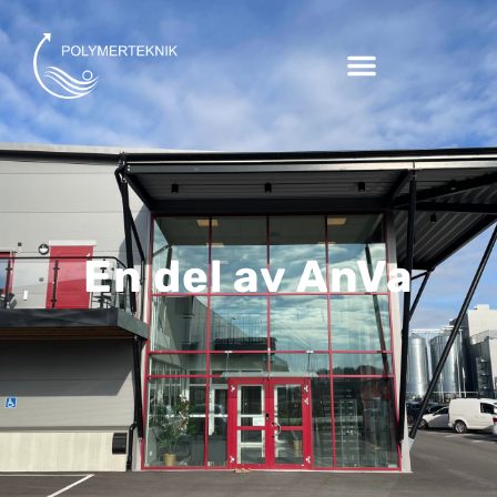
En del av AnVa