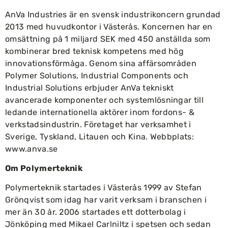
AnVa Industries är en svensk industrikoncern grundad
2013 med huvudkontor i Västerås. Koncernen har en
omsättning på 1 miljard SEK med 450 anställda som
kombinerar bred teknisk kompetens med hög
innovationsförmåga. Genom sina affärsområden
Polymer Solutions, Industrial Components och
Industrial Solutions erbjuder AnVa tekniskt
avancerade komponenter och systemlösningar till
ledande internationella aktörer inom fordons- &
verkstadsindustrin. Företaget har verksamhet i
Sverige, Tyskland, Litauen och Kina. Webbplats:
www.anva.se
Om Polymerteknik
Polymerteknik startades i Västerås 1999 av Stefan
Grönqvist som idag har varit verksam i branschen i
mer än 30 år. 2006 startades ett dotterbolag i
Jönköping med Mikael Carlniltz i spetsen och sedan