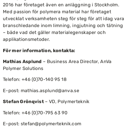
2016 har företaget även en anläggning i Stockholm.
Med passion för polymera material har företaget
utvecklat verksamheten steg för steg för att idag vara
branschledande inom limning, ingjutning och tätning
– både vad det gäller materialegenskaper och
applikationsmetoder.
För mer information, kontakta:
Mathias Asplund
– Business Area Director, AnVa
Polymer Solutions
Telefon: +46 (0)70-140 95 18
E-post:
mathias.asplund@anva.se
Stefan Grönqvist
– VD, Polymerteknik
Telefon: +46 (0)70-795 63 90
E-post:
stefan@polymerteknik.com