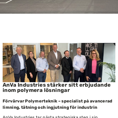
AnVa Industries stärker sitt erbjudande
inom polymera lösningar
Förvärvar Polymerteknik – specialist på avancerad
limning, tätning och ingjutning för industrin
AnVa Industries tar nästa strategiska steg i sin