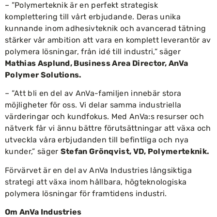
– ”Polymerteknik är en perfekt strategisk
komplettering till vårt erbjudande. Deras unika
kunnande inom adhesivteknik och avancerad tätning
stärker vår ambition att vara en komplett leverantör av
polymera lösningar, från idé till industri,” säger
Mathias Asplund, Business Area Director, AnVa
Polymer Solutions.
– ”Att bli en del av AnVa-familjen innebär stora
möjligheter för oss. Vi delar samma industriella
värderingar och kundfokus. Med AnVa:s resurser och
nätverk får vi ännu bättre förutsättningar att växa och
utveckla våra erbjudanden till befintliga och nya
kunder,” säger
Stefan Grönqvist, VD, Polymerteknik.
Förvärvet är en del av AnVa Industries långsiktiga
strategi att växa inom hållbara, högteknologiska
polymera lösningar för framtidens industri.
Om AnVa Industries