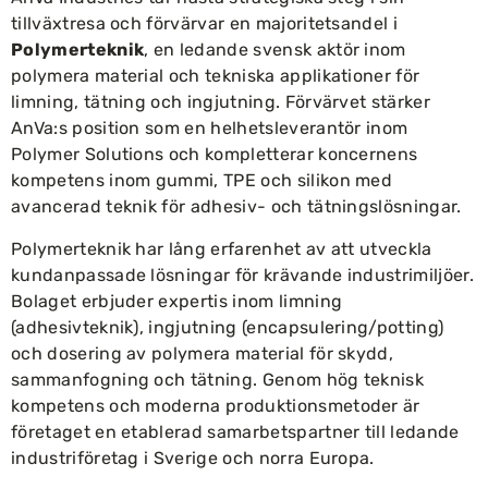
tillväxtresa och förvärvar en majoritetsandel i
Polymerteknik
, en ledande svensk aktör inom
polymera material och tekniska applikationer för
limning, tätning och ingjutning. Förvärvet stärker
AnVa:s position som en helhetsleverantör inom
Polymer Solutions och kompletterar koncernens
kompetens inom gummi, TPE och silikon med
avancerad teknik för adhesiv- och tätningslösningar.
Polymerteknik har lång erfarenhet av att utveckla
kundanpassade lösningar för krävande industrimiljöer.
Bolaget erbjuder expertis inom limning
(adhesivteknik), ingjutning (encapsulering/potting)
och dosering av polymera material för skydd,
sammanfogning och tätning. Genom hög teknisk
kompetens och moderna produktionsmetoder är
företaget en etablerad samarbetspartner till ledande
industriföretag i Sverige och norra Europa.