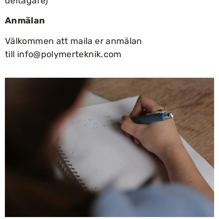
deltagare)
Anmälan
Välkommen att maila er anmälan
till
info@polymerteknik.com