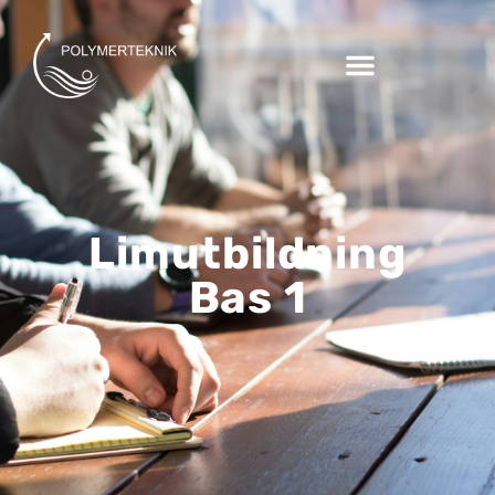
Limutbildning
Bas 1