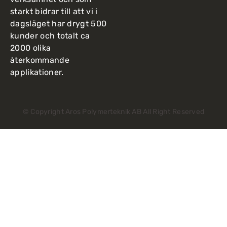
starkt bidrar till att vi i
dagsläget har drygt 500
kunder och totalt ca
2000 olika
återkommande
applikationer.
© Copyright Aros Polymerteknik AB All Right Reserved