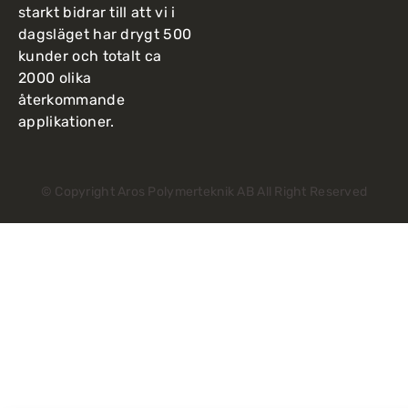
starkt bidrar till att vi i
dagsläget har drygt 500
kunder och totalt ca
2000 olika
återkommande
applikationer.
© Copyright Aros Polymerteknik AB All Right Reserved