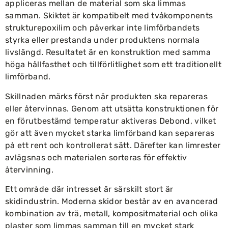
appliceras mellan de material som ska limmas
samman. Skiktet är kompatibelt med tvåkomponents
strukturepoxilim och påverkar inte limförbandets
styrka eller prestanda under produktens normala
livslängd. Resultatet är en konstruktion med samma
höga hållfasthet och tillförlitlighet som ett traditionellt
limförband.
Skillnaden märks först när produkten ska repareras
eller återvinnas. Genom att utsätta konstruktionen för
en förutbestämd temperatur aktiveras Debond, vilket
gör att även mycket starka limförband kan separeras
på ett rent och kontrollerat sätt. Därefter kan limrester
avlägsnas och materialen sorteras för effektiv
återvinning.
Ett område där intresset är särskilt stort är
skidindustrin. Moderna skidor består av en avancerad
kombination av trä, metall, kompositmaterial och olika
plaster som limmas samman till en mycket stark