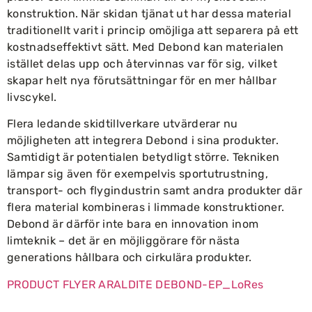
konstruktion. När skidan tjänat ut har dessa material
traditionellt varit i princip omöjliga att separera på ett
kostnadseffektivt sätt. Med Debond kan materialen
istället delas upp och återvinnas var för sig, vilket
skapar helt nya förutsättningar för en mer hållbar
livscykel.
Flera ledande skidtillverkare utvärderar nu
möjligheten att integrera Debond i sina produkter.
Samtidigt är potentialen betydligt större. Tekniken
lämpar sig även för exempelvis sportutrustning,
transport- och flygindustrin samt andra produkter där
flera material kombineras i limmade konstruktioner.
Debond är därför inte bara en innovation inom
limteknik – det är en möjliggörare för nästa
generations hållbara och cirkulära produkter.
PRODUCT FLYER ARALDITE DEBOND-EP_LoRes