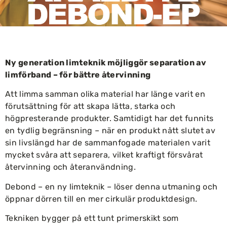
Ny generation limteknik möjliggör separation av
limförband – för bättre återvinning
Att limma samman olika material har länge varit en
förutsättning för att skapa lätta, starka och
högpresterande produkter. Samtidigt har det funnits
en tydlig begränsning – när en produkt nått slutet av
sin livslängd har de sammanfogade materialen varit
mycket svåra att separera, vilket kraftigt försvårat
återvinning och återanvändning.
Debond – en ny limteknik – löser denna utmaning och
öppnar dörren till en mer cirkulär produktdesign.
Tekniken bygger på ett tunt primerskikt som